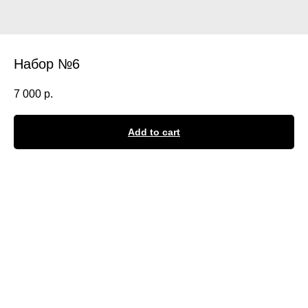
Набор №6
7 000
р.
Add to cart