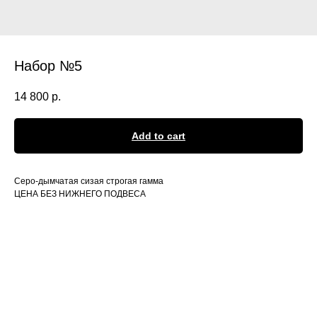
Набор №5
14 800
р.
Add to cart
Серо-дымчатая сизая строгая гамма
ЦЕНА БЕЗ НИЖНЕГО ПОДВЕСА