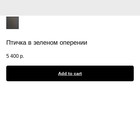
Птичка в зеленом оперении
5 400
р.
Add to cart