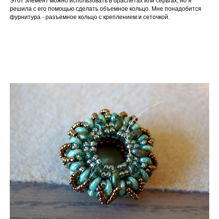
Этот элемент можно использовать в браслетах или серьгах, но я
решила с его помощью сделать объемное кольцо. Мне понадобится
фурнитура - разъемное кольцо с креплением и сеточкой.