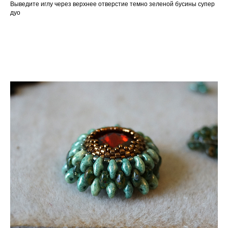
Выведите иглу через верхнее отверстие темно зеленой бусины супер
дуо