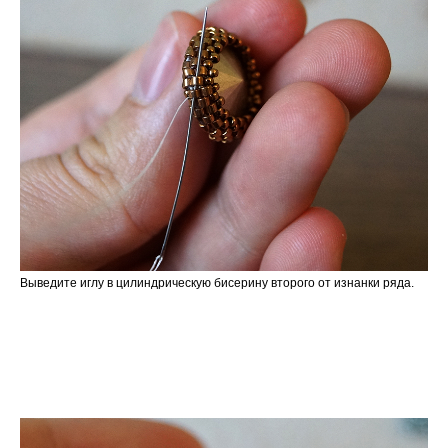
Выведите иглу в цилиндрическую бисерину второго от изнанки ряда.