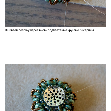
Вшиваем сеточку через вновь подплетеные круглые бисерины