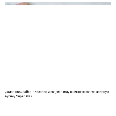
Далее набирайте 7 бисерин и вводите иглу в нижнюю светло зеленую
бусину SuperDUO