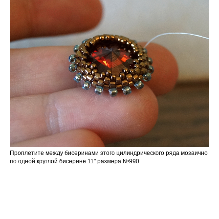
Проплетите между бисеринами этого цилиндрического ряда мозаично
по одной круглой бисерине 11" размера №990