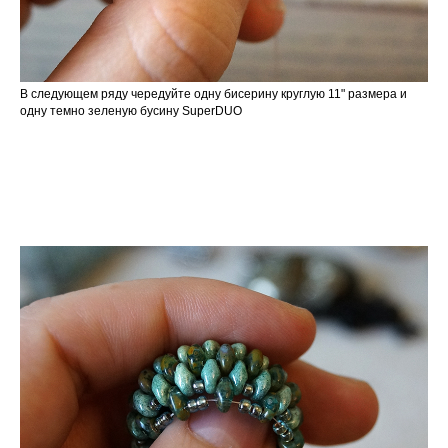
В следующем ряду чередуйте одну бисерину круглую 11" размера и
одну темно зеленую бусину SuperDUO