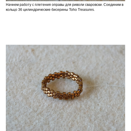
Начнем работу с плетения оправы для риволи сваровски. Соединим в
кольцо 36 цилиндрические бисерины Toho Treasures.