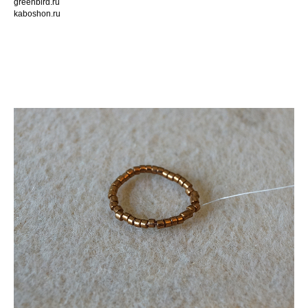
greenbird.ru
kaboshon.ru