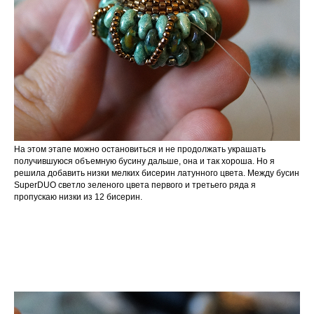
На этом этапе можно остановиться и не продолжать украшать
получившуюся объемную бусину дальше, она и так хороша. Но я
решила добавить низки мелких бисерин латунного цвета. Между бусин
SuperDUO светло зеленого цвета первого и третьего ряда я
пропускаю низки из 12 бисерин.