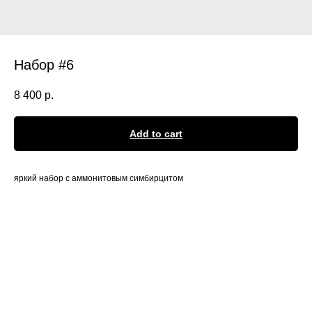
Набор #6
8 400
р.
Add to cart
яркий набор с аммонитовым симбирцитом