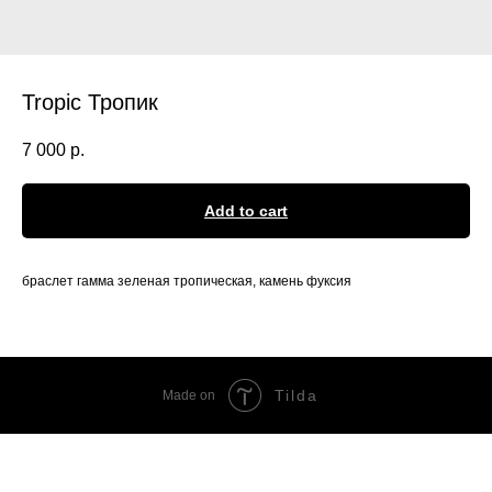
Tropic Тропик
7 000
р.
Add to cart
браслет гамма зеленая тропическая, камень фуксия
Tilda
Made on