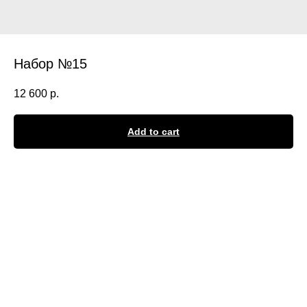
Набор №15
12 600
р.
Add to cart